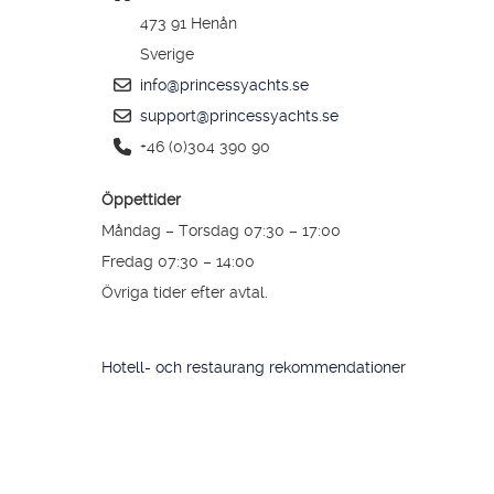
473 91 Henån
Sverige
info@princessyachts.se
support@princessyachts.se
+46 (0)304 390 90
Öppettider
Måndag – Torsdag 07:30 – 17:00
Fredag 07:30 – 14:00
Övriga tider efter avtal.
Hotell- och restaurang rekommendationer