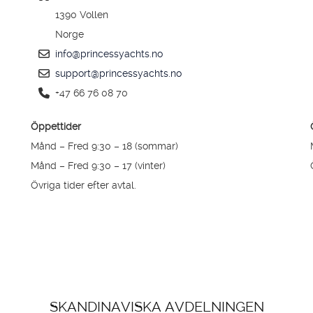
1390 Vollen
Norge
info@princessyachts.no
support@princessyachts.no
+47 66 76 08 70
Öppettider
Månd – Fred 9:30 – 18 (sommar)
Månd – Fred 9:30 – 17 (vinter)
Övriga tider efter avtal.
SKANDINAVISKA AVDELNINGEN