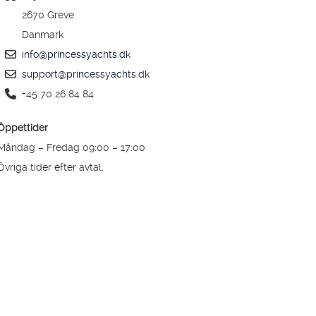
2670 Greve
Danmark
info@princessyachts.dk
support@princessyachts.dk
+45 70 26 84 84
Öppettider
Måndag – Fredag 09:00 – 17:00
Övriga tider efter avtal.