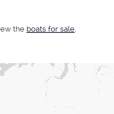
view the
boats for sale
.