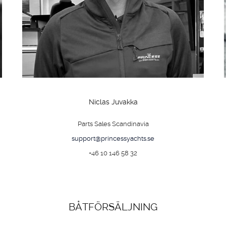
Niclas Juvakka
Parts Sales Scandinavia
support@princessyachts.se
+46 10 146 58 32
BÅTFÖRSÄLJNING