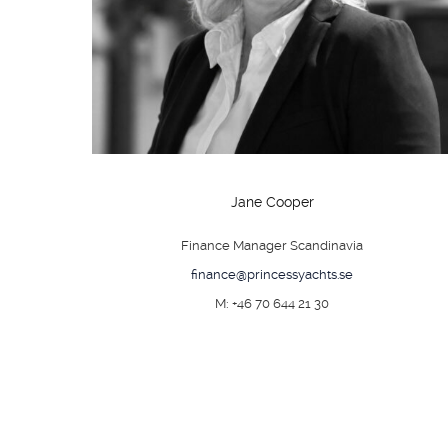
Jane Cooper
Finance Manager Scandinavia
finance@princessyachts.se
M: +46 70 644 21 30