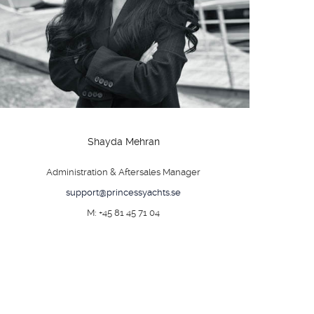
Shayda Mehran
Administration & Aftersales Manager
support@princessyachts.se
M: +45 81 45 71 04