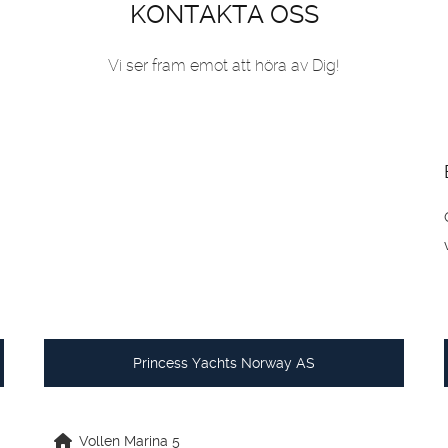
KONTAKTA OSS
Vi ser fram emot att höra av Dig!
Princess Yachts Norway AS
Vollen Marina 5