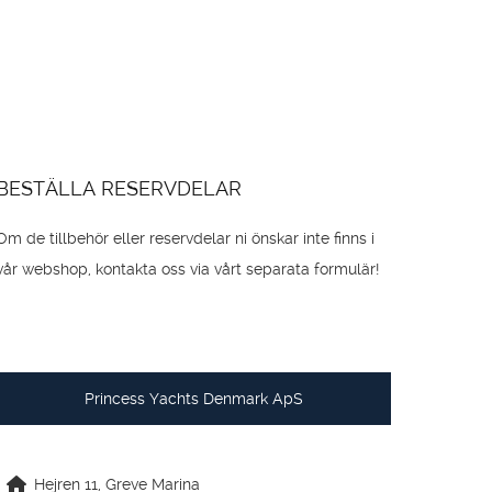
BESTÄLLA RESERVDELAR
Om de tillbehör eller reservdelar ni önskar inte finns i
vår webshop, kontakta oss via vårt separata formulär!
Princess Yachts Denmark ApS
Hejren 11, Greve Marina