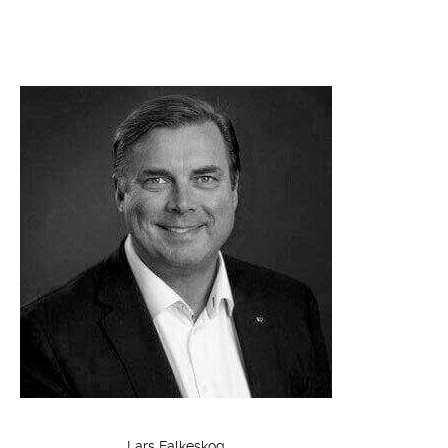
Lars Falkeskog