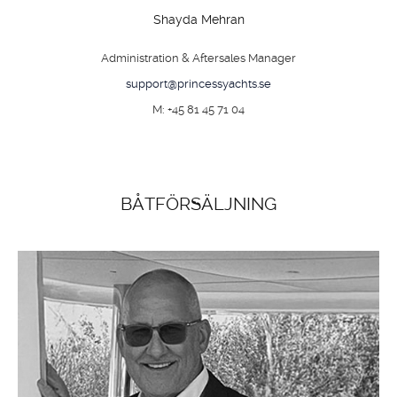
Shayda Mehran
Administration & Aftersales Manager
support@princessyachts.se
M: +45 81 45 71 04
BÅTFÖRSÄLJNING