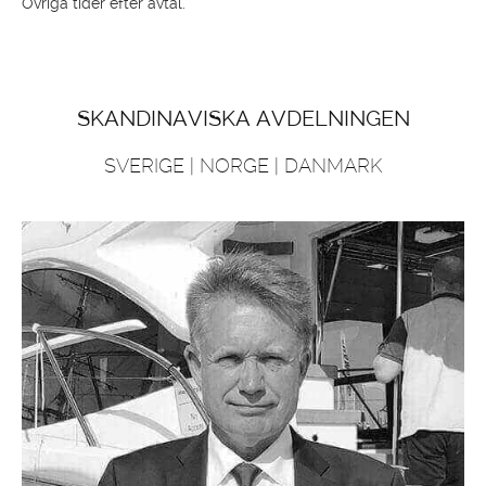
Övriga tider efter avtal.
SKANDINAVISKA AVDELNINGEN
SVERIGE | NORGE | DANMARK