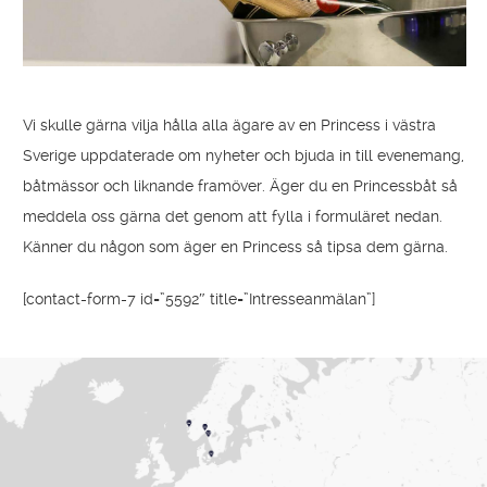
Vi skulle gärna vilja hålla alla ägare av en Princess i västra
Sverige uppdaterade om nyheter och bjuda in till evenemang,
båtmässor och liknande framöver. Äger du en Princessbåt så
meddela oss gärna det genom att fylla i formuläret nedan.
Känner du någon som äger en Princess så tipsa dem gärna.
[contact-form-7 id=”5592″ title=”Intresseanmälan”]