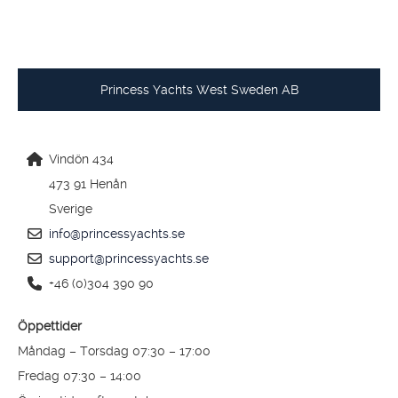
Princess Yachts West Sweden AB
Vindön 434
473 91 Henån
Sverige
info@princessyachts.se
support@princessyachts.se
+46 (0)304 390 90
Öppettider
Måndag – Torsdag 07:30 – 17:00
Fredag 07:30 – 14:00