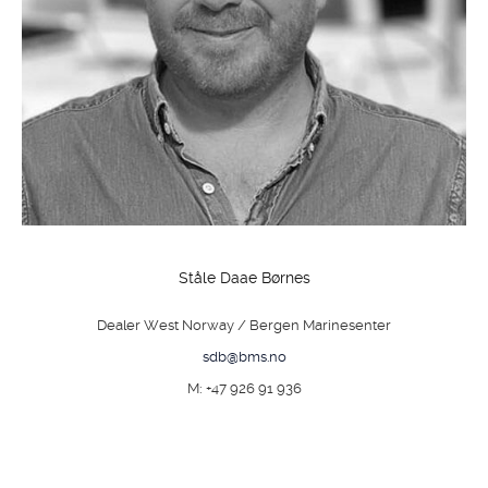
Ståle Daae Børnes
Dealer West Norway / Bergen Marinesenter
sdb@bms.no
M: +47 926 91 936