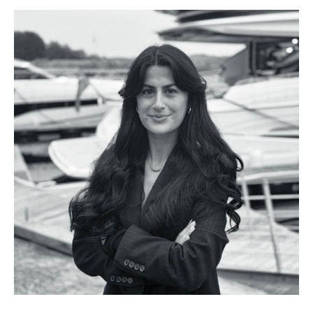
TILL SALU
SHOP
KONTAKT