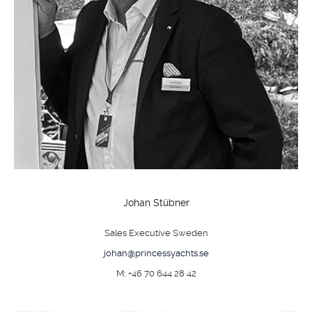
Johan Stübner
Sales Executive Sweden
johan@princessyachts.se
M: +46 70 644 28 42