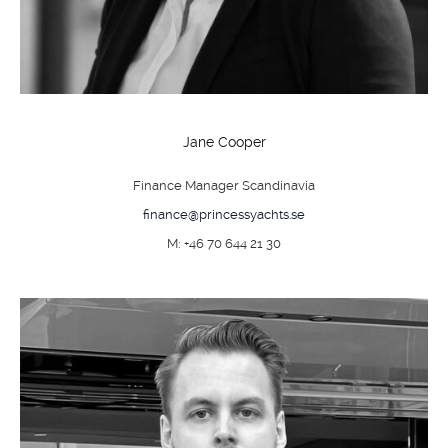
Jane Cooper
Finance Manager Scandinavia
finance@princessyachts.se
M: +46 70 644 21 30