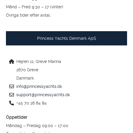
Månd – Fred 9:30 – 17 (vinter)
Övriga tider efter avtal.
Princess Yachts Denmark ApS
Hejren 11, Greve Marina
2670 Greve
Danmark
info@princessyachts.dk
support@princessyachts.dk
+45 70 26 84 84
Öppettider
Måndag – Fredag 09:00 – 17:00