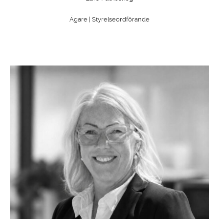
Ägare | Styrelseordförande