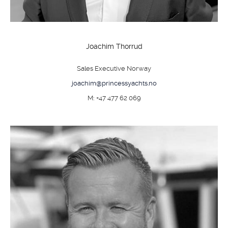
Joachim Thorrud
Sales Executive Norway
joachim@princessyachts.no
M: +47 477 62 069