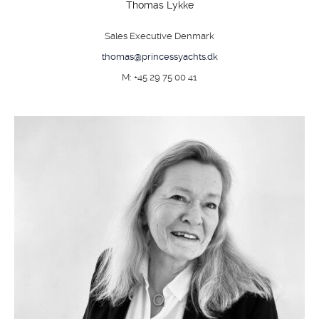
Thomas Lykke
Sales Executive Denmark
thomas@princessyachts.dk
M: +45 29 75 00 41