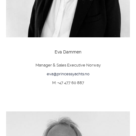
Eva Dammen
Manager & Sales Executive Norway
eva@princessyachts.no
M: +47 477 60 887