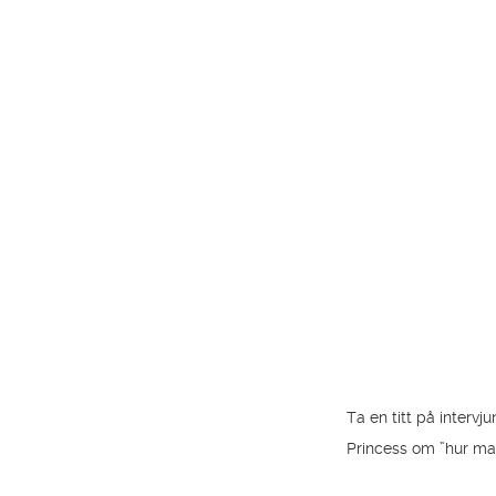
Ta en titt på inter
Princess om ”hur ma