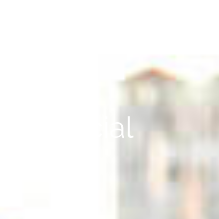
i Financial