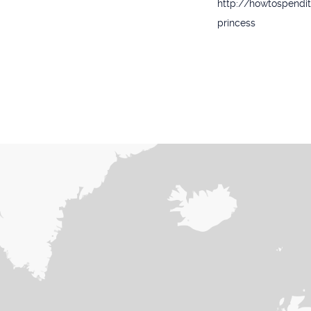
http://howtospendit
princess