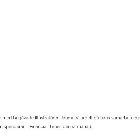
vjun med begåvade illustratören Jaume Vilardell på hans samarbete m
n spenderar” i Financial Times denna månad: