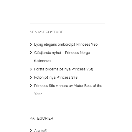
SENAST POSTADE
Lyxig elegans ombord på Princess Y80
Glädjande nyhet – Princess Norge
fusioneras
Första bilderna på nya Princess V65
Foton på nya Princess S78
Princess S60 vinnare av Motor Boat of the
Year
KATEGORIER
Alla
(96)