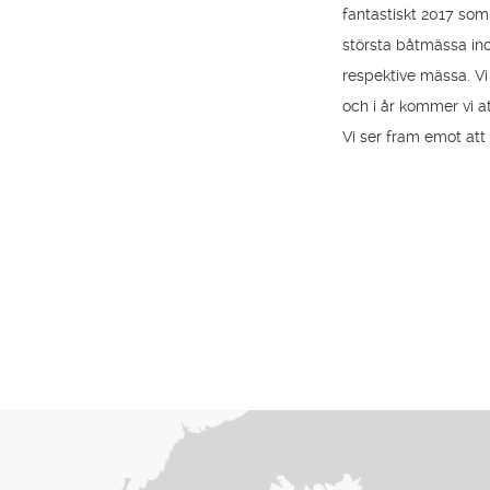
fantastiskt 2017 som
största båtmässa ino
respektive mässa. Vi
och i år kommer vi a
Vi ser fram emot at