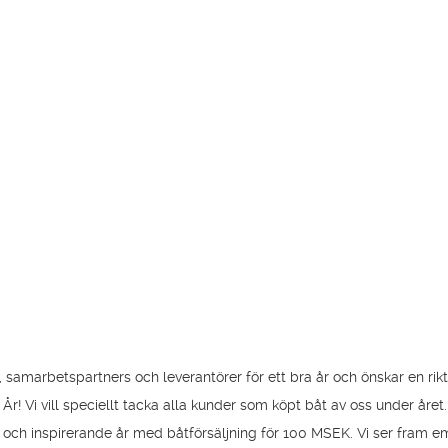
r, samarbetspartners och leverantörer för ett bra år och önskar en rik
 År! Vi vill speciellt tacka alla kunder som köpt båt av oss under året
kt och inspirerande år med båtförsäljning för 100 MSEK. Vi ser fram e