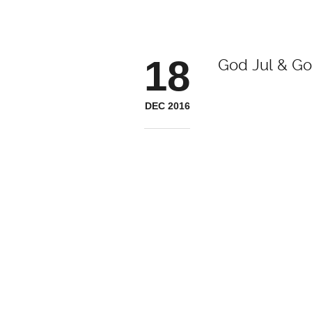
18
God Jul & Got
DEC 2016