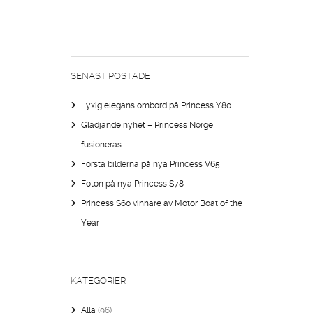
SENAST POSTADE
Lyxig elegans ombord på Princess Y80
Glädjande nyhet – Princess Norge
fusioneras
Första bilderna på nya Princess V65
Foton på nya Princess S78
Princess S60 vinnare av Motor Boat of the
Year
KATEGORIER
Alla
(96)