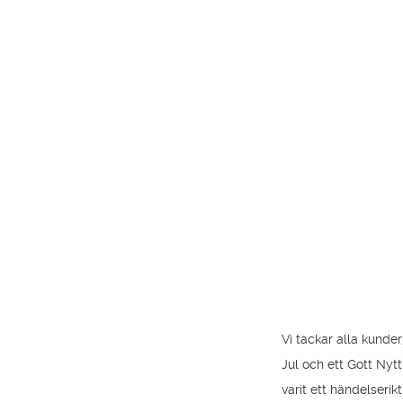
Vi tackar alla kunde
Jul och ett Gott Nytt
varit ett händelseri