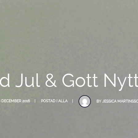
d Jul & Gott Nytt
8 DECEMBER 2016
POSTAD I
ALLA
BY
JESSICA MARTINSS