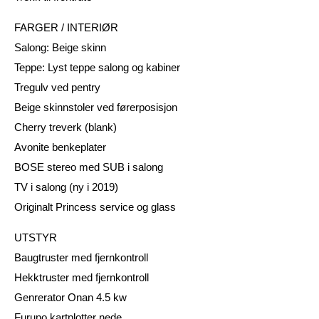
FARGER / INTERIØR
Salong: Beige skinn
Teppe: Lyst teppe salong og kabiner
Tregulv ved pentry
Beige skinnstoler ved førerposisjon
Cherry treverk (blank)
Avonite benkeplater
BOSE stereo med SUB i salong
TV i salong (ny i 2019)
Originalt Princess service og glass
UTSTYR
Baugtruster med fjernkontroll
Hekktruster med fjernkontroll
Genrerator Onan 4.5 kw
Furuno kartplotter nede