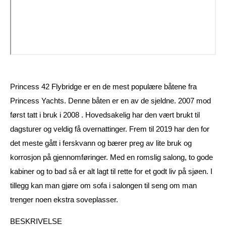
Princess 42 Flybridge er en de mest populære båtene fra
Princess Yachts. Denne båten er en av de sjeldne. 2007 mod
først tatt i bruk i 2008 . Hovedsakelig har den vært brukt til
dagsturer og veldig få overnattinger. Frem til 2019 har den for
det meste gått i ferskvann og bærer preg av lite bruk og
korrosjon på gjennomføringer. Med en romslig salong, to gode
kabiner og to bad så er alt lagt til rette for et godt liv på sjøen. I
tillegg kan man gjøre om sofa i salongen til seng om man
trenger noen ekstra soveplasser.
BESKRIVELSE