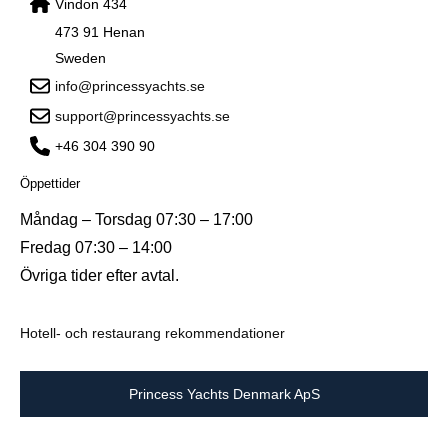
Vindon 434
473 91 Henan
Sweden
info@princessyachts.se
support@princessyachts.se
+46 304 390 90
Öppettider
Måndag – Torsdag 07:30 – 17:00
Fredag 07:30 – 14:00
Övriga tider efter avtal.
Hotell- och restaurang rekommendationer
Princess Yachts Denmark ApS