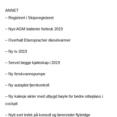
ANNET
– Registrert i Skipsregisteret
– Nye AGM batterier forbruk 2019
– Overhalt Eberspracher dieselvarmer
– Ny tv 2019
– Servet begge kjøleskap i 2019
– Ny ferskvannspumpe
– Ny autopilot fjernkontroll
– Ny kalesje akter med utbygd bøyle for bedre sitteplass i
cockpit
– Nytt sort trekk på konsoll og førerstoler flybridge