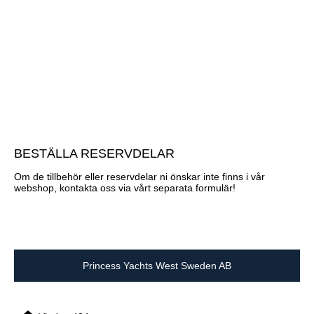
BESTÄLLA RESERVDELAR
Om de tillbehör eller reservdelar ni önskar inte finns i vår
webshop, kontakta oss via vårt separata formulär!
Princess Yachts West Sweden AB