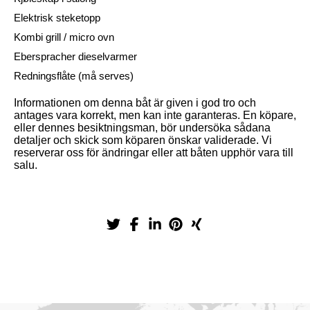
Elektrisk steketopp
Kombi grill / micro ovn
Eberspracher dieselvarmer
Redningsflåte (må serves)
Informationen om denna båt är given i god tro och
antages vara korrekt, men kan inte garanteras. En köpare,
eller dennes besiktningsman, bör undersöka sådana
detaljer och skick som köparen önskar validerade. Vi
reserverar oss för ändringar eller att båten upphör vara till
salu.