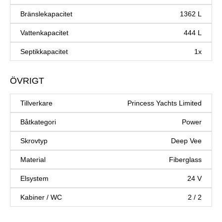
Bränslekapacitet
1362 L
Vattenkapacitet
444 L
Septikkapacitet
1x
ÖVRIGT
Tillverkare
Princess Yachts Limited
Båtkategori
Power
Skrovtyp
Deep Vee
Material
Fiberglass
Elsystem
24 V
Kabiner / WC
2 / 2