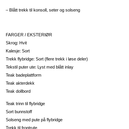
– Blått trekk til konsoll, seter og solseng
FARGER / EKSTERIØR
Skrog: Hvit
Kalesje: Sort
Trekk flybridge: Sort (flere trekk i løse deler)
Tekstil puter ute: Lyst med blått inlay
Teak badeplattform
Teak akterdekk
Teak dollbord
Teak trinn til flybridge
Sort bunnstoff
Solseng med pute på flybridge
Trekk til frontrute