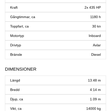
Kraft
2x 435 HP
Gångtimmar, ca
1180 h
Toppfart, ca
30 kn
Motortyp
Inboard
Drivtyp
Axlar
Bränsle
Diesel
DIMENSIONER
Längd
13.48 m
Bredd
4.14 m
Djup, ca
1.09 m
Vikt, ca
14000 kg