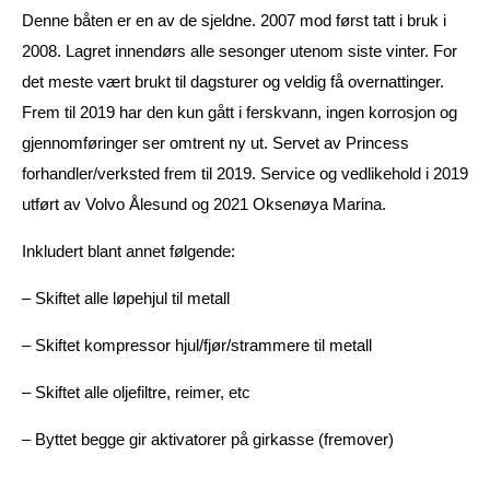
Denne båten er en av de sjeldne. 2007 mod først tatt i bruk i
2008. Lagret innendørs alle sesonger utenom siste vinter. For
det meste vært brukt til dagsturer og veldig få overnattinger.
Frem til 2019 har den kun gått i ferskvann, ingen korrosjon og
gjennomføringer ser omtrent ny ut. Servet av Princess
forhandler/verksted frem til 2019. Service og vedlikehold i 2019
utført av Volvo Ålesund og 2021 Oksenøya Marina.
Inkludert blant annet følgende:
– Skiftet alle løpehjul til metall
– Skiftet kompressor hjul/fjør/strammere til metall
– Skiftet alle oljefiltre, reimer, etc
– Byttet begge gir aktivatorer på girkasse (fremover)