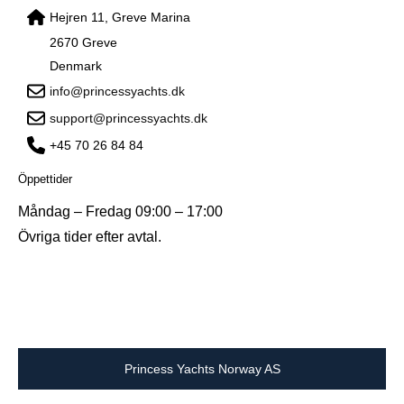
Hejren 11, Greve Marina
2670 Greve
Denmark
info@princessyachts.dk
support@princessyachts.dk
+45 70 26 84 84
Öppettider
Måndag – Fredag 09:00 – 17:00
Övriga tider efter avtal.
Princess Yachts Norway AS