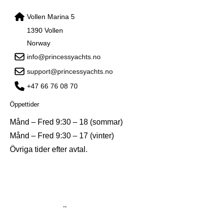
Vollen Marina 5
1390 Vollen
Norway
info@princessyachts.no
support@princessyachts.no
+47 66 76 08 70
Öppettider
Månd – Fred 9:30 – 18 (sommar)
Månd – Fred 9:30 – 17 (vinter)
Övriga tider efter avtal.
ÄGARE & STYRELSE