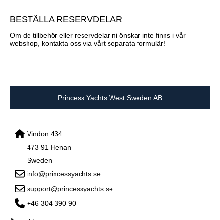
BESTÄLLA RESERVDELAR
Om de tillbehör eller reservdelar ni önskar inte finns i vår
webshop, kontakta oss via vårt separata formulär!
Princess Yachts West Sweden AB
Vindon 434
473 91 Henan
Sweden
info@princessyachts.se
support@princessyachts.se
+46 304 390 90