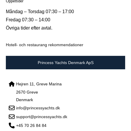
Öppettider
Måndag – Torsdag 07:30 – 17:00
Fredag 07:30 – 14:00
Övriga tider efter avtal.
Hotell- och restaurang rekommendationer
Princess Yachts Denmark ApS
Hejren 11, Greve Marina
2670 Greve
Denmark
info@princessyachts.dk
support@princessyachts.dk
+45 70 26 84 84