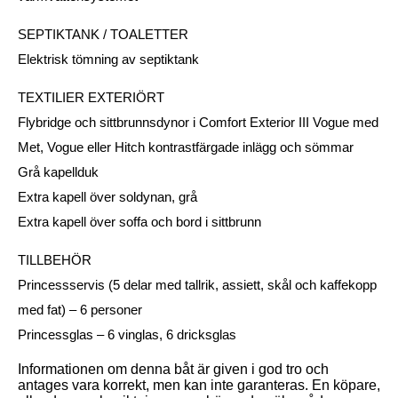
SEPTIKTANK / TOALETTER
Elektrisk tömning av septiktank
TEXTILIER EXTERIÖRT
Flybridge och sittbrunnsdynor i Comfort Exterior III Vogue med
Met, Vogue eller Hitch kontrastfärgade inlägg och sömmar
Grå kapellduk
Extra kapell över soldynan, grå
Extra kapell över soffa och bord i sittbrunn
TILLBEHÖR
Princessservis (5 delar med tallrik, assiett, skål och kaffekopp
med fat) – 6 personer
Princessglas – 6 vinglas, 6 dricksglas
Informationen om denna båt är given i god tro och
antages vara korrekt, men kan inte garanteras. En köpare,