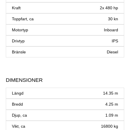
Kraft
2x 480 hp
Toppfart, ca
30 kn
Motortyp
Inboard
Drivtyp
IPS
Bränsle
Diesel
DIMENSIONER
Längd
14.35 m
Bredd
4.25 m
Djup, ca
1.09 m
Vikt, ca
16800 kg