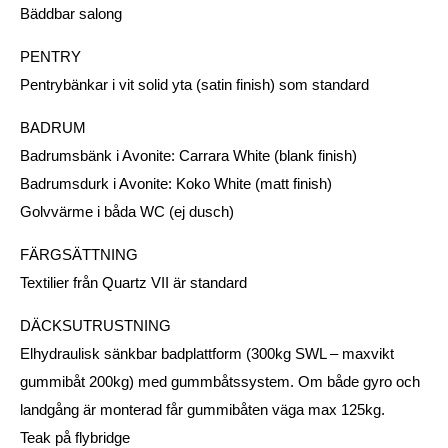
Bäddbar salong
PENTRY
Pentrybänkar i vit solid yta (satin finish) som standard
BADRUM
Badrumsbänk i Avonite: Carrara White (blank finish)
Badrumsdurk i Avonite: Koko White (matt finish)
Golvvärme i båda WC (ej dusch)
FÄRGSÄTTNING
Textilier från Quartz VII är standard
DÄCKSUTRUSTNING
Elhydraulisk sänkbar badplattform (300kg SWL – maxvikt
gummibåt 200kg) med gummbåtssystem. Om både gyro och
landgång är monterad får gummibåten väga max 125kg.
Teak på flybridge