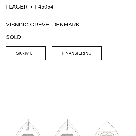
I LAGER
•
F45054
VISNING GREVE, DENMARK
SOLD
SKRIV UT
FINANSIERING