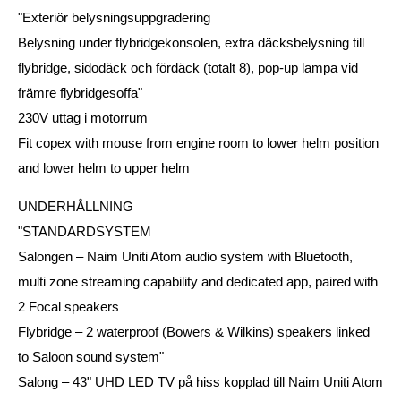
"Exteriör belysningsuppgradering
Belysning under flybridgekonsolen, extra däcksbelysning till
flybridge, sidodäck och fördäck (totalt 8), pop-up lampa vid
främre flybridgesoffa"
230V uttag i motorrum
Fit copex with mouse from engine room to lower helm position
and lower helm to upper helm
UNDERHÅLLNING
"STANDARDSYSTEM
Salongen – Naim Uniti Atom audio system with Bluetooth,
multi zone streaming capability and dedicated app, paired with
2 Focal speakers
Flybridge – 2 waterproof (Bowers & Wilkins) speakers linked
to Saloon sound system"
Salong – 43" UHD LED TV på hiss kopplad till Naim Uniti Atom