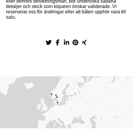
eller dennes besiktningsman, bör undersöka sådana
detaljer och skick som köparen önskar validerade. Vi
reserverar oss för ändringar eller att båten upphör vara till
salu.