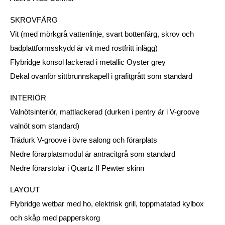
SKROVFÄRG
Vit (med mörkgrå vattenlinje, svart bottenfärg, skrov och
badplattformsskydd är vit med rostfritt inlägg)
Flybridge konsol lackerad i metallic Oyster grey
Dekal ovanför sittbrunnskapell i grafitgrått som standard
INTERIÖR
Valnötsinteriör, mattlackerad (durken i pentry är i V-groove
valnöt som standard)
Trädurk V-groove i övre salong och förarplats
Nedre förarplatsmodul är antracitgrå som standard
Nedre förarstolar i Quartz II Pewter skinn
LAYOUT
Flybridge wetbar med ho, elektrisk grill, toppmatatad kylbox
och skåp med papperskorg