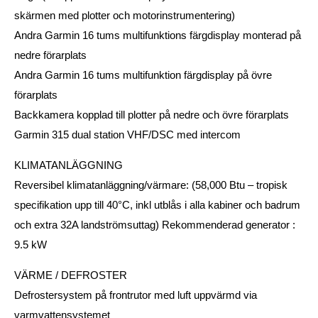
skärmen med plotter och motorinstrumentering)
Andra Garmin 16 tums multifunktions färgdisplay monterad på
nedre förarplats
Andra Garmin 16 tums multifunktion färgdisplay på övre
förarplats
Backkamera kopplad till plotter på nedre och övre förarplats
Garmin 315 dual station VHF/DSC med intercom
KLIMATANLÄGGNING
Reversibel klimatanläggning/värmare: (58,000 Btu – tropisk
specifikation upp till 40°C, inkl utblås i alla kabiner och badrum
och extra 32A landströmsuttag) Rekommenderad generator :
9.5 kW
VÄRME / DEFROSTER
Defrostersystem på frontrutor med luft uppvärmd via
varmvattensystemet