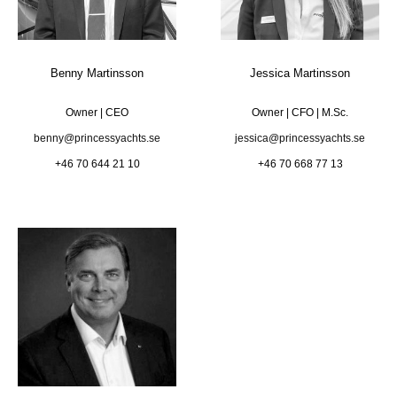
Benny Martinsson
Jessica Martinsson
Owner | CEO
Owner | CFO | M.Sc.
benny@princessyachts.se
jessica@princessyachts.se
+46 70 644 21 10
+46 70 668 77 13