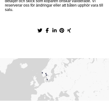
detaljer och skick som köparen önskar validerade. Vi
reserverar oss för ändringar eller att båten upphör vara till
salu.