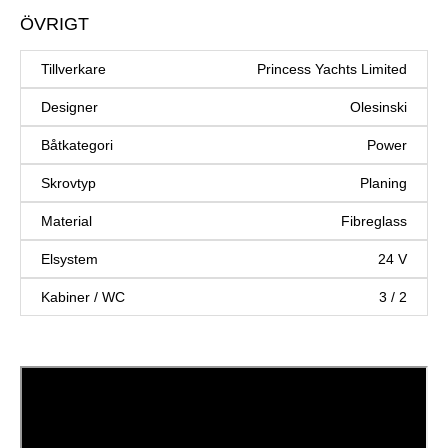
ÖVRIGT
Tillverkare
Princess Yachts Limited
Designer
Olesinski
Båtkategori
Power
Skrovtyp
Planing
Material
Fibreglass
Elsystem
24 V
Kabiner / WC
3 / 2