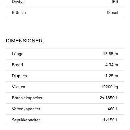
Drivtyp
IPS
Bränsle
Diesel
DIMENSIONER
Längd
15.55 m
Bredd
4.34 m
Djup, ca
1.25 m
Vikt, ca
19200 kg
Bränslekapacitet
2x 1850 L
Vattenkapacitet
460 L
Septikkapacitet
1x150 L