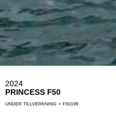
2024
PRINCESS F50
UNDER TILLVERKNING
•
F50199