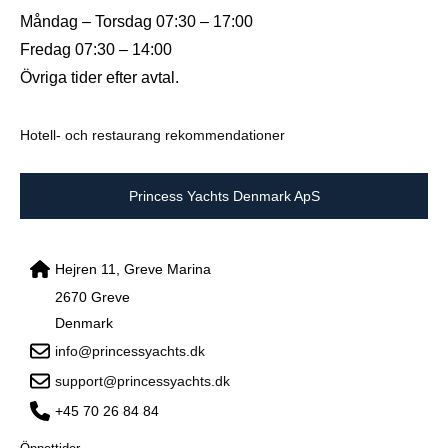
Måndag – Torsdag 07:30 – 17:00
Fredag 07:30 – 14:00
Övriga tider efter avtal.
Hotell- och restaurang rekommendationer
Princess Yachts Denmark ApS
Hejren 11, Greve Marina
2670 Greve
Denmark
info@princessyachts.dk
support@princessyachts.dk
+45 70 26 84 84