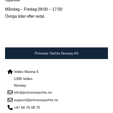
Öppettider
Måndag – Fredag 09:00 – 17:00
Övriga tider efter avtal.
Princess Yachts Norway AS
Vollen Marina 5
1390 Vollen
Norway
info@princessyachts.no
support@princessyachts.no
+47 66 76 08 70