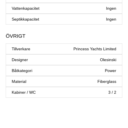
Vattenkapacitet
Ingen
Septikkapacitet
Ingen
ÖVRIGT
Tillverkare
Princess Yachts Limited
Designer
Olesinski
Båtkategori
Power
Material
Fiberglass
Kabiner / WC
3 / 2