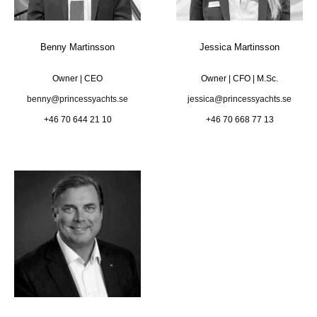
Benny Martinsson
Jessica Martinsson
Owner | CEO
Owner | CFO | M.Sc.
benny@princessyachts.se
jessica@princessyachts.se
+46 70 644 21 10
+46 70 668 77 13