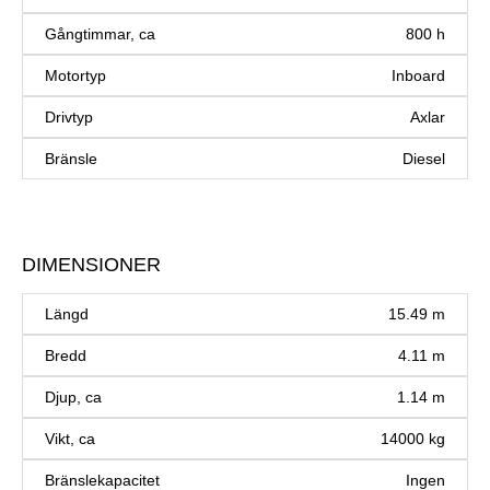
Gångtimmar, ca
800 h
Motortyp
Inboard
Drivtyp
Axlar
Bränsle
Diesel
DIMENSIONER
Längd
15.49 m
Bredd
4.11 m
Djup, ca
1.14 m
Vikt, ca
14000 kg
Bränslekapacitet
Ingen