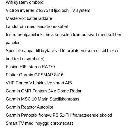
Wifi system ombord
Victron inverter 24/375 till ljud och TV system
Mastervolt batteriladdare
Landström med landströmskabel
Instrumentpanel inkl. hela konsolen folierad svart med kolfiber
paneler.
Specialknappar till brytare vid förarplatsen (som ej sol bleker
bort text o symboler)
Fusion HIFI stereo RA770
Plotter Garmin GPSMAP 8416
VHF Cortex V1 inklusive smart AIS
Garmin GMR Fantom 24 x Dome Radar
Garmin MSC 10 Marin Satellitkompass
Garmin Reactor Autopilot
Garmin Panoptix frontvu PS 51-TH framåtseende ekolod
Smart TV med inbyggd chromecast