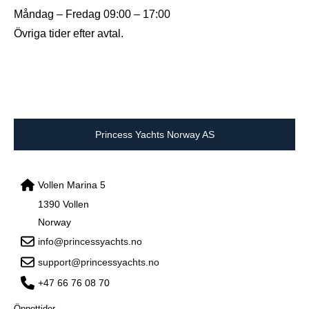
Måndag – Fredag 09:00 – 17:00
Övriga tider efter avtal.
Princess Yachts Norway AS
Vollen Marina 5
1390 Vollen
Norway
info@princessyachts.no
support@princessyachts.no
+47 66 76 08 70
Öppettider