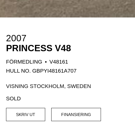
2007
PRINCESS V48
FÖRMEDLING
•
V48161
HULL NO. GBPYI48161A707
VISNING STOCKHOLM, SWEDEN
SOLD
SKRIV UT
FINANSIERING