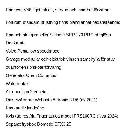
Princess V48 i gott skick, servad och inomhusförvarad.
Förutom standardutrustning finns bland annat nedanstående:
Bog och akterpropeller Sleipner SEP 170 PRO steglösa
Dockmate
Volvo Penta low speedmode
Garage med rullar och elektrisk vinsch samt hylla för stuv
ovanför en rib/skoterförvaring
Generator Onan Cummins
Watermaker
Air condition 2 enheter
Dieselvärmare Webasto Airtronic 3 D6 (ny 2021)
Passarelle landgång
Kylskåp rostfritt Frigonautica model FRS160RC (Nytt 2024)
Separat frysbox Dometic CFX3 25