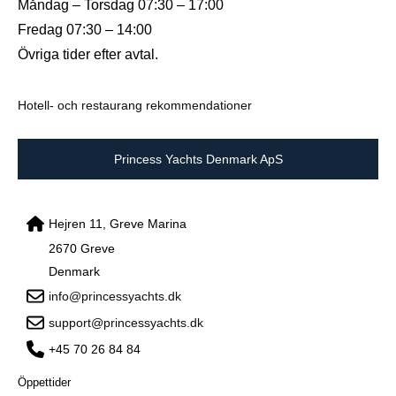
Måndag – Torsdag 07:30 – 17:00
Fredag 07:30 – 14:00
Övriga tider efter avtal.
Hotell- och restaurang rekommendationer
Princess Yachts Denmark ApS
Hejren 11, Greve Marina
2670 Greve
Denmark
info@princessyachts.dk
support@princessyachts.dk
+45 70 26 84 84
Öppettider