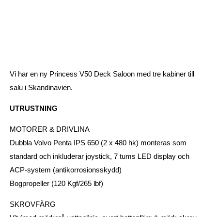
Vi har en ny Princess V50 Deck Saloon med tre kabiner till
salu i Skandinavien.
UTRUSTNING
MOTORER & DRIVLINA
Dubbla Volvo Penta IPS 650 (2 x 480 hk) monteras som
standard och inkluderar joystick, 7 tums LED display och
ACP-system (antikorrosionsskydd)
Bogpropeller (120 Kgf/265 lbf)
SKROVFÄRG