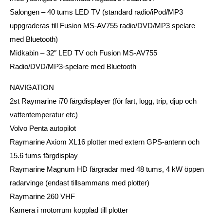
Salongen – 40 tums LED TV (standard radio/iPod/MP3
uppgraderas till Fusion MS-AV755 radio/DVD/MP3 spelare
med Bluetooth)
Midkabin – 32″ LED TV och Fusion MS-AV755
Radio/DVD/MP3-spelare med Bluetooth
NAVIGATION
2st Raymarine i70 färgdisplayer (för fart, logg, trip, djup och
vattentemperatur etc)
Volvo Penta autopilot
Raymarine Axiom XL16 plotter med extern GPS-antenn och
15.6 tums färgdisplay
Raymarine Magnum HD färgradar med 48 tums, 4 kW öppen
radarvinge (endast tillsammans med plotter)
Raymarine 260 VHF
Kamera i motorrum kopplad till plotter