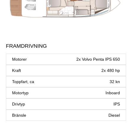
FRAMDRIVNING
Motorer
2x Volvo Penta IPS 650
Kraft
2x 480 hp
Toppfart, ca
32 kn
Motortyp
Inboard
Drivtyp
IPS
Bränsle
Diesel