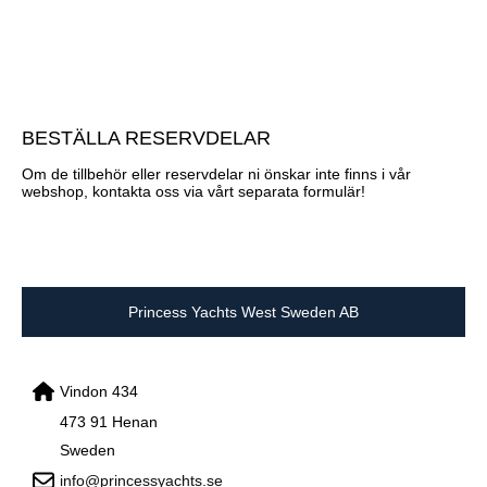
BESTÄLLA RESERVDELAR
Om de tillbehör eller reservdelar ni önskar inte finns i vår
webshop, kontakta oss via vårt separata formulär!
Princess Yachts West Sweden AB
Vindon 434
473 91 Henan
Sweden
info@princessyachts.se