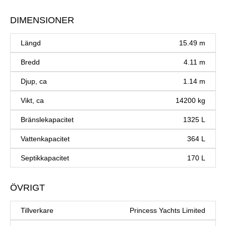
DIMENSIONER
Längd
15.49 m
Bredd
4.11 m
Djup, ca
1.14 m
Vikt, ca
14200 kg
Bränslekapacitet
1325 L
Vattenkapacitet
364 L
Septikkapacitet
170 L
ÖVRIGT
Tillverkare
Princess Yachts Limited