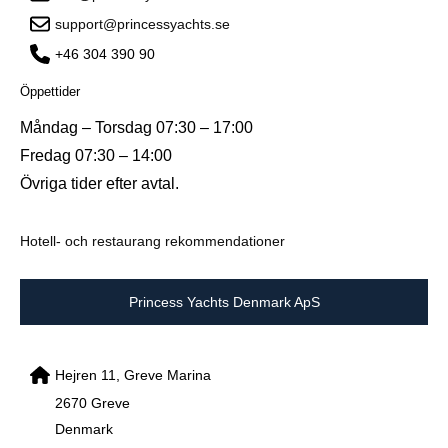
support@princessyachts.se
+46 304 390 90
Öppettider
Måndag – Torsdag 07:30 – 17:00
Fredag 07:30 – 14:00
Övriga tider efter avtal.
Hotell- och restaurang rekommendationer
Princess Yachts Denmark ApS
Hejren 11, Greve Marina
2670 Greve
Denmark