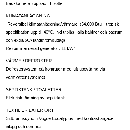
Backkamera kopplad till plotter
KLIMATANLÄGGNING
”Reversibel klimatanläggning/värmare: (54,000 Btu – tropisk
specifikation upp till 40°C, inkl utblås i alla kabiner och badrum
och extra 50A landströmsuttag)
Rekommenderad generator : 11 kW”
VÄRME / DEFROSTER
Defrostersystem på frontrutor med luft uppvärmd via
varmvattensystemet
SEPTIKTANK / TOALETTER
Elektrisk tömning av septiktank
TEXTILIER EXTERIÖRT
Sittbrunnsdynor i Vogue Eucalyptus med kontrastfärgade
inlägg och sömmar