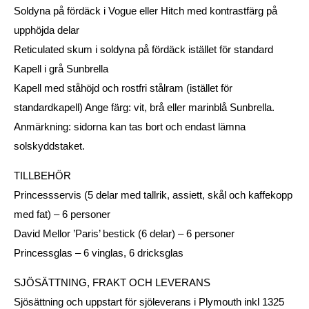
Soldyna på fördäck i Vogue eller Hitch med kontrastfärg på
upphöjda delar
Reticulated skum i soldyna på fördäck istället för standard
Kapell i grå Sunbrella
Kapell med ståhöjd och rostfri stålram (istället för
standardkapell) Ange färg: vit, brå eller marinblå Sunbrella.
Anmärkning: sidorna kan tas bort och endast lämna
solskyddstaket.
TILLBEHÖR
Princessservis (5 delar med tallrik, assiett, skål och kaffekopp
med fat) – 6 personer
David Mellor ’Paris’ bestick (6 delar) – 6 personer
Princessglas – 6 vinglas, 6 dricksglas
SJÖSÄTTNING, FRAKT OCH LEVERANS
Sjösättning och uppstart för sjöleverans i Plymouth inkl 1325