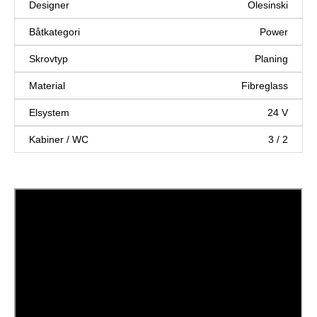
Designer
Olesinski
Båtkategori
Power
Skrovtyp
Planing
Material
Fibreglass
Elsystem
24 V
Kabiner / WC
3 / 2