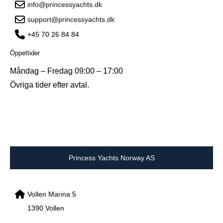
info@princessyachts.dk
support@princessyachts.dk
+45 70 26 84 84
Öppettider
Måndag – Fredag 09:00 – 17:00
Övriga tider efter avtal.
Princess Yachts Norway AS
Vollen Marina 5
1390 Vollen
Norway