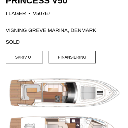
PRINCESS V50
I LAGER
•
V50767
VISNING GREVE MARINA, DENMARK
SOLD
SKRIV UT
FINANSIERING