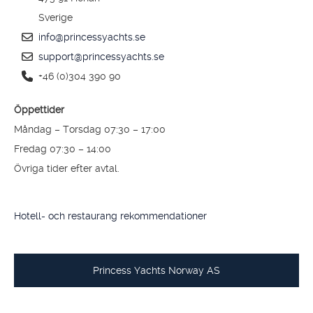
Sverige
info@princessyachts.se
support@princessyachts.se
+46 (0)304 390 90
Öppettider
Måndag – Torsdag 07:30 – 17:00
Fredag 07:30 – 14:00
Övriga tider efter avtal.
Hotell- och restaurang rekommendationer
Princess Yachts Norway AS