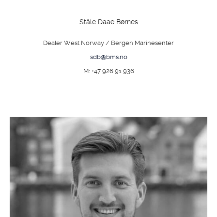
Ståle Daae Børnes
Dealer West Norway / Bergen Marinesenter
sdb@bms.no
M: +47 926 91 936