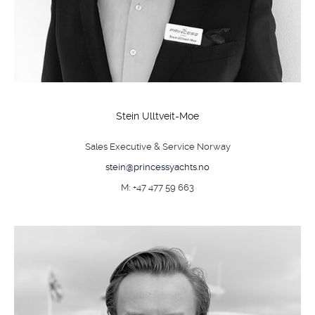
Stein Ulltveit-Moe
Sales Executive & Service Norway
stein@princessyachts.no
M: +47 477 59 663