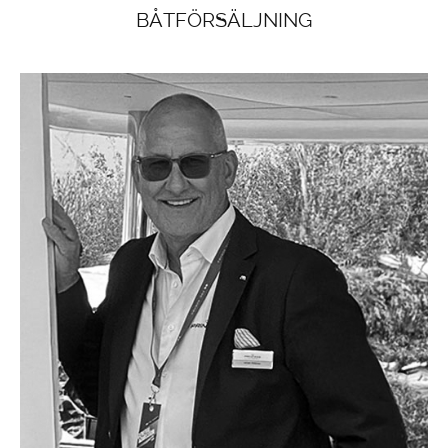
BÅTFÖRSÄLJNING