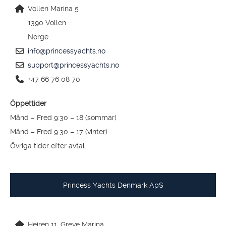
Vollen Marina 5
1390 Vollen
Norge
info@princessyachts.no
support@princessyachts.no
+47 66 76 08 70
Öppettider
Månd – Fred 9:30 – 18 (sommar)
Månd – Fred 9:30 – 17 (vinter)
Övriga tider efter avtal.
Princess Yachts Denmark ApS
Hejren 11, Greve Marina