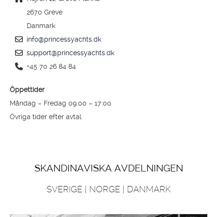
2670 Greve
Danmark
info@princessyachts.dk
support@princessyachts.dk
+45 70 26 84 84
Öppettider
Måndag – Fredag 09:00 – 17:00
Övriga tider efter avtal.
SKANDINAVISKA AVDELNINGEN
SVERIGE | NORGE | DANMARK