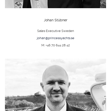
Johan Stübner
Sales Executive Sweden
johan@princessyachts.se
M: +46 70 644 28 42