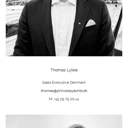
Thomas Lykke
Sales Executive Denmark
thomas@princessyachts.dk
M: +45 29 75 00 41