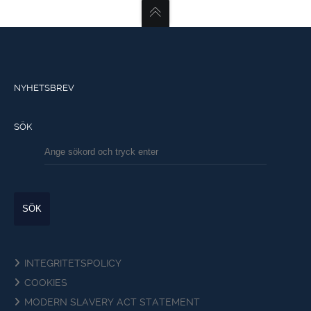
NYHETSBREV
SÖK
INTEGRITETSPOLICY
COOKIES
MODERN SLAVERY ACT STATEMENT