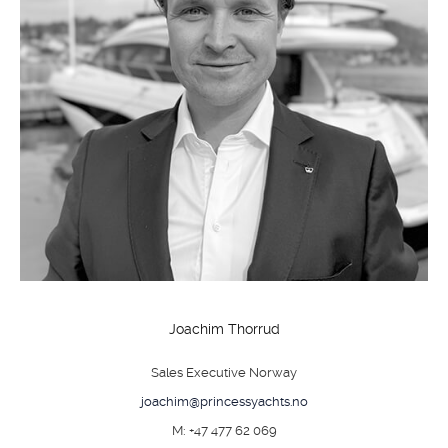
Joachim Thorrud
Sales Executive Norway
joachim@princessyachts.no
M: +47 477 62 069