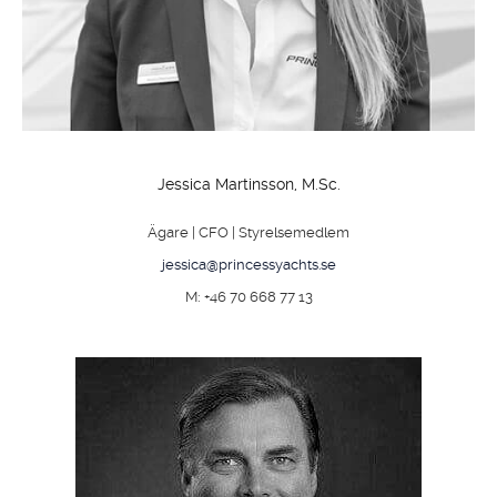
Jessica Martinsson, M.Sc.
Ägare | CFO | Styrelsemedlem
jessica@princessyachts.se
M: +46 70 668 77 13