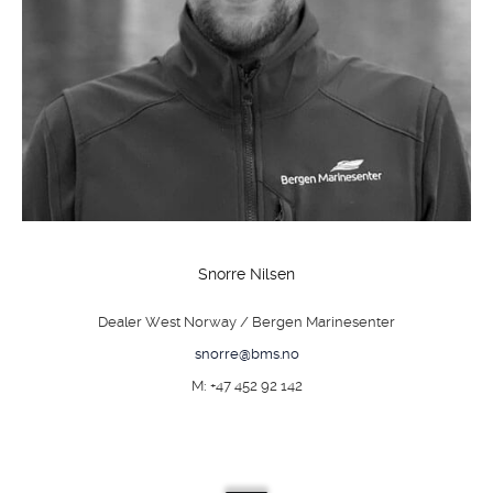
Snorre Nilsen
Dealer West Norway / Bergen Marinesenter
snorre@bms.no
M: +47 452 92 142