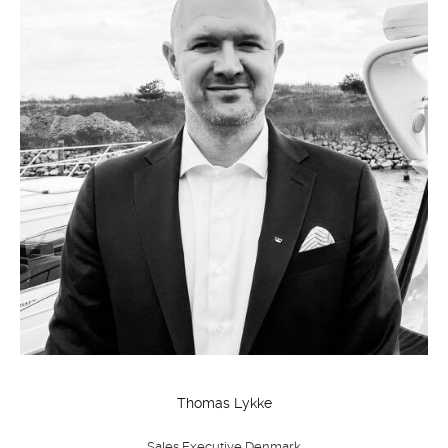
Thomas Lykke
Sales Executive Denmark