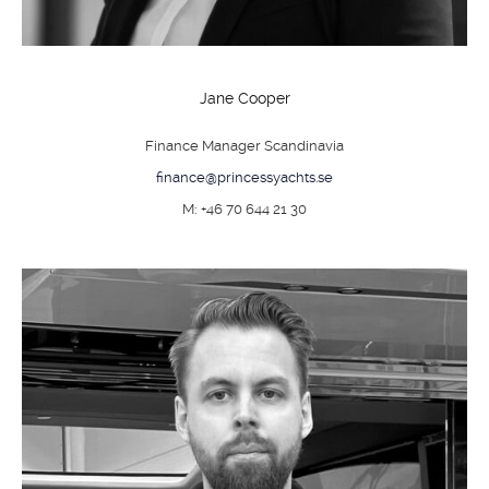
TILL SALU
SHOP
Jane Cooper
KONTAKT
Finance Manager Scandinavia
finance@princessyachts.se
M: +46 70 644 21 30