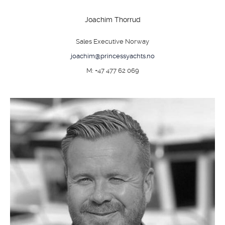
Joachim Thorrud
Sales Executive Norway
joachim@princessyachts.no
M: +47 477 62 069