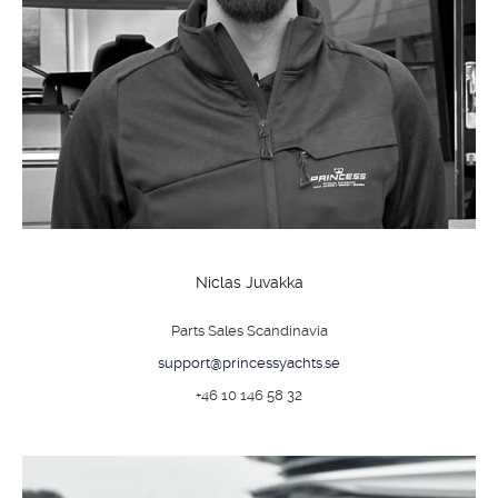
Niclas Juvakka
Parts Sales Scandinavia
support@princessyachts.se
+46 10 146 58 32