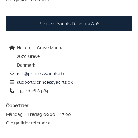
Princess Yachts Denmark ApS
Hejren 11, Greve Marina
2670 Greve
Danmark
info@princessyachts.dk
support@princessyachts.dk
+45 70 26 84 84
Öppettider
Måndag – Fredag 09:00 – 17:00
Övriga tider efter avtal.