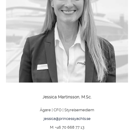
Jessica Martinsson, M.Sc.
Ägare | CFO | Styrelsemedlem
jessica@princessyachts.se
M: +46 70 668 77 13