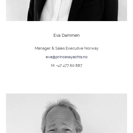
Eva Dammen
Manager & Sales Executive Norway
eva@princessyachts.no
M: +47 477 60 887