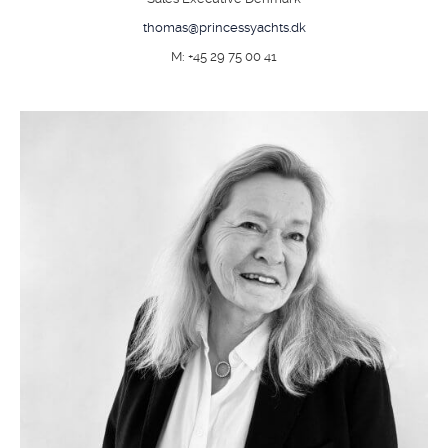
thomas@princessyachts.dk
M: +45 29 75 00 41