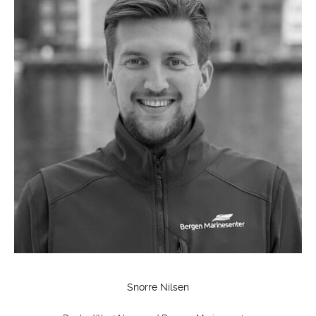
Snorre Nilsen