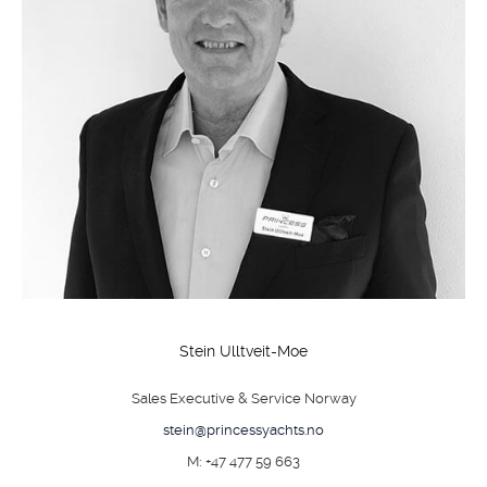
Stein Ulltveit-Moe
Sales Executive & Service Norway
stein@princessyachts.no
M: +47 477 59 663