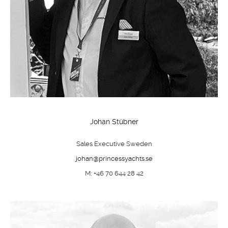
Johan Stübner
Sales Executive Sweden
johan@princessyachts.se
M: +46 70 644 28 42