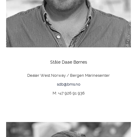
Ståle Daae Børnes
Dealer West Norway / Bergen Marinesenter
sdb@bms.no
M: +47 926 91 936