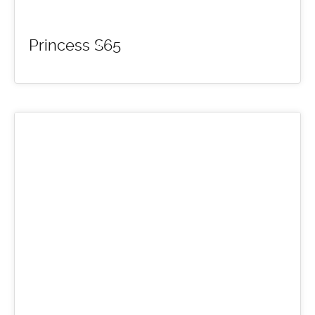
Princess S65
14
MAR 2016