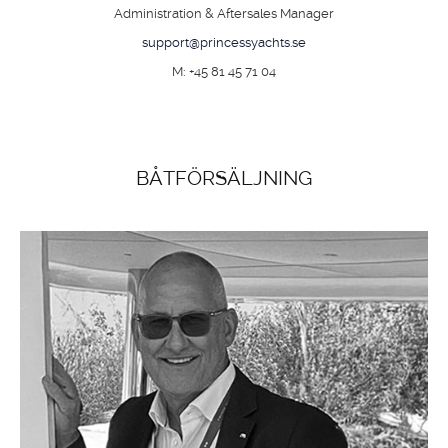
Administration & Aftersales Manager
support@princessyachts.se
M: +45 81 45 71 04
BÅTFÖRSÄLJNING