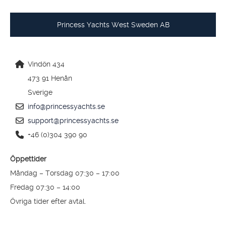
Princess Yachts West Sweden AB
Vindön 434
473 91 Henån
Sverige
info@princessyachts.se
support@princessyachts.se
+46 (0)304 390 90
Öppettider
Måndag – Torsdag 07:30 – 17:00
Fredag 07:30 – 14:00
Övriga tider efter avtal.