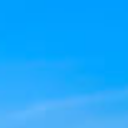
TILL SALU
SHOP
KONTAKT