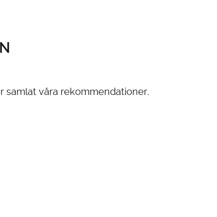
EN
rför samlat våra rekommendationer.