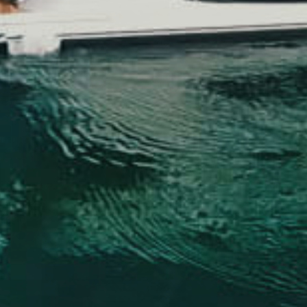
TILL SALU
SHOP
KONTAKT