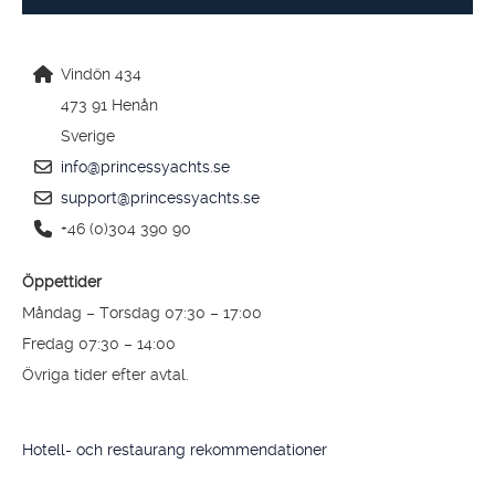
Vindön 434
473 91 Henån
Sverige
info@princessyachts.se
support@princessyachts.se
+46 (0)304 390 90
Öppettider
Måndag – Torsdag 07:30 – 17:00
Fredag 07:30 – 14:00
Övriga tider efter avtal.
Hotell- och restaurang rekommendationer