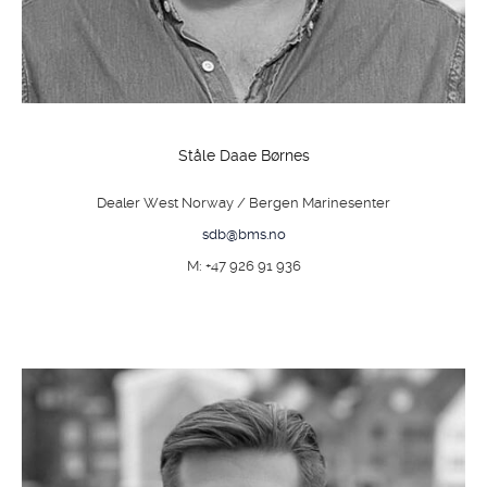
Ståle Daae Børnes
Dealer West Norway / Bergen Marinesenter
sdb@bms.no
M: +47 926 91 936