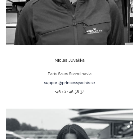
Niclas Juvakka
Parts Sales Scandinavia
support@princessyachts.se
+46 10 146 58 32