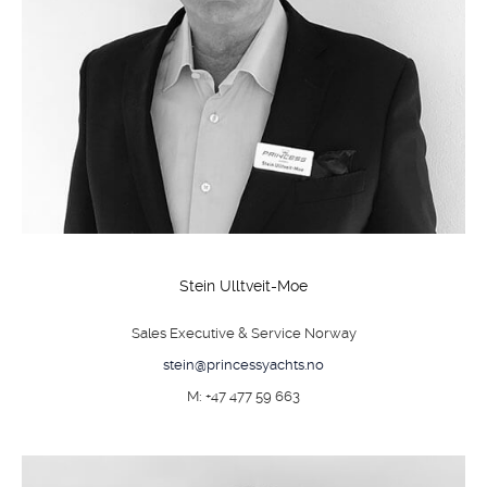
Stein Ulltveit-Moe
Sales Executive & Service Norway
stein@princessyachts.no
M: +47 477 59 663