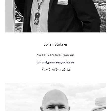
Johan Stübner
Sales Executive Sweden
johan@princessyachts.se
M: +46 70 644 28 42