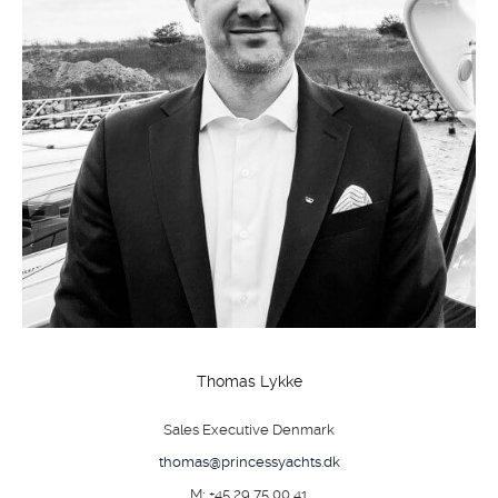
Thomas Lykke
Sales Executive Denmark
thomas@princessyachts.dk
M: +45 29 75 00 41