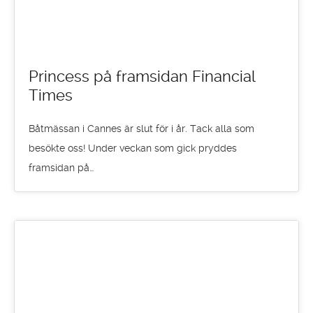
Princess på framsidan Financial
Times
Båtmässan i Cannes är slut för i år. Tack alla som
besökte oss! Under veckan som gick pryddes
framsidan på…
08
SEP 2016