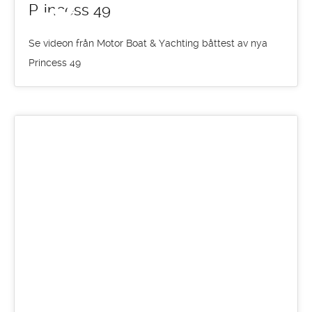
13
Princess 49
SEP 2016
Se videon från Motor Boat & Yachting båttest av nya
Princess 49
13
SEP 2016