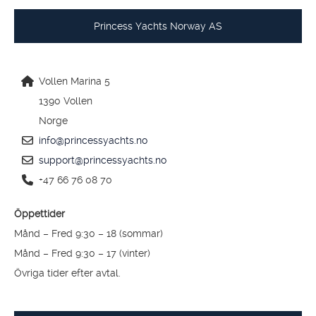
Princess Yachts Norway AS
Vollen Marina 5
1390 Vollen
Norge
info@princessyachts.no
support@princessyachts.no
+47 66 76 08 70
Öppettider
Månd – Fred 9:30 – 18 (sommar)
Månd – Fred 9:30 – 17 (vinter)
Övriga tider efter avtal.