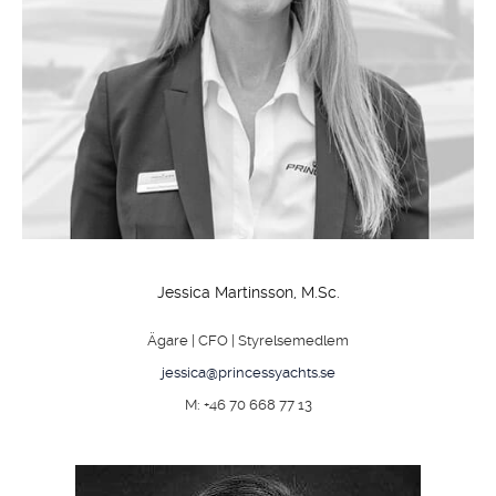
Jessica Martinsson, M.Sc.
Ägare | CFO | Styrelsemedlem
jessica@princessyachts.se
M: +46 70 668 77 13