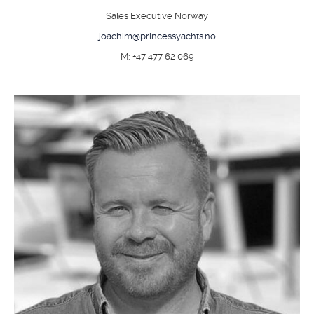
Sales Executive Norway
joachim@princessyachts.no
M: +47 477 62 069