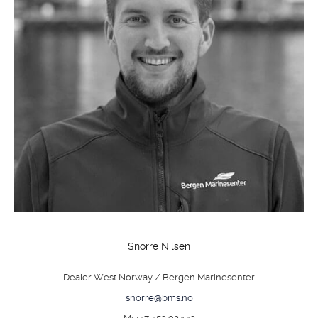
Snorre Nilsen
Dealer West Norway / Bergen Marinesenter
snorre@bms.no