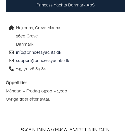
Princess Yachts Denmark ApS
Hejren 11, Greve Marina
2670 Greve
Danmark
info@princessyachts.dk
support@princessyachts.dk
+45 70 26 84 84
Öppettider
Måndag – Fredag 09:00 – 17:00
Övriga tider efter avtal.
SKANDINAVISKA AVDELNINGEN