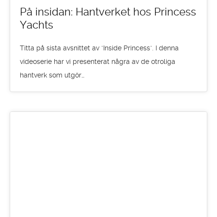
På insidan: Hantverket hos Princess
Yachts
Titta på sista avsnittet av "Inside Princess". I denna
videoserie har vi presenterat några av de otroliga
hantverk som utgör…
20
SEP 2016