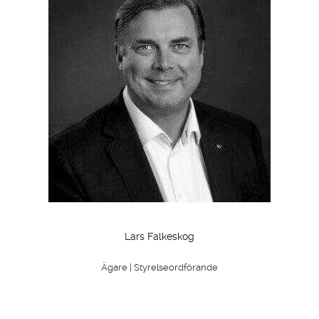
Lars Falkeskog
OM
Ägare | Styrelseordförande
BÅTAR