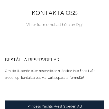
KONTAKTA OSS
Vi ser fram emot att höra av Dig!
BESTÄLLA RESERVDELAR
Om de tillbehör eller reservdelar ni önskar inte finns i vår
webshop, kontakta oss via vårt separata formulär!
Princess Yachts West Sweden AB