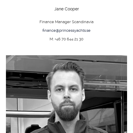
Jane Cooper
Finance Manager Scandinavia
finance@princessyachts.se
M: +46 70 644 21 30