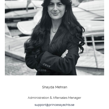
Shayda Mehran
Administration & Aftersales Manager
support@princessyachts.se