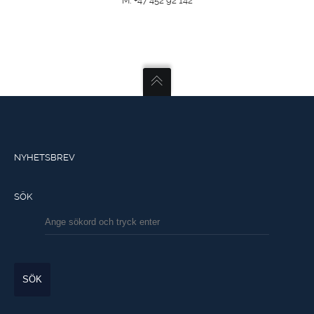
M: +47 452 92 142
NYHETSBREV
SÖK