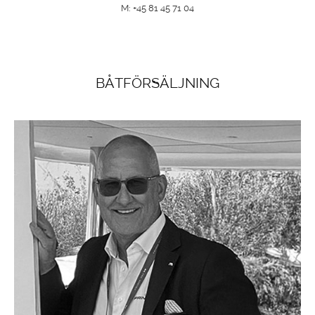
M: +45 81 45 71 04
BÅTFÖRSÄLJNING