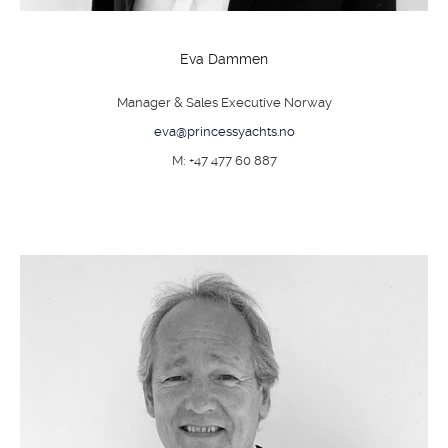
Eva Dammen
Manager & Sales Executive Norway
eva@princessyachts.no
M: +47 477 60 887