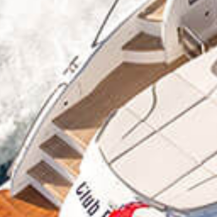
TILL SALU
SHOP
KONTAKT